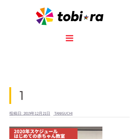
コ
ン
テ
ン
ツ
へ
ス
キ
ッ
プ
1
投稿日:
2019年12月21日
TANIGUCHI