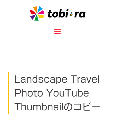
コ
ン
テ
ン
ツ
へ
ス
キ
ッ
プ
Landscape Travel
Photo YouTube
Thumbnailのコピー