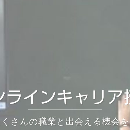
ンラインキャリア
たくさんの職業と出会える機会を