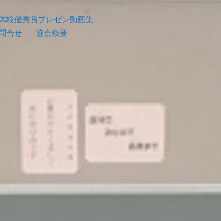
体験優秀賞プレゼン動画集
問合せ
協会概要